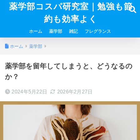
薬学部コスパ研究室｜勉強も節
約も効率よく
ホーム
薬学部
雑記
フレグランス
ホーム
薬学部
薬学部を留年してしまうと、どうなるの
か？
2024年5月22日
2026年2月27日