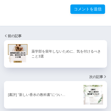
前の記事
薬学部を留年しないために、気を付けるべき
こと3選
次の記事
[書評] “新しい香水の教科書”につい…