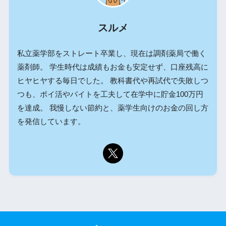
スルメ
私立薬学部をストレート卒業し、現在は調剤薬局で働く
薬剤師。 学生時代は成績もお金も安定せず、口座残高に
ヒヤヒヤする毎日でした。 教科書代や再試代で失敗しつ
つも、ポイ活やバイトを工夫して在学中に貯金100万円
を達成。 我慢しない節約と、薬学生向けのお金の回し方
を発信しています。