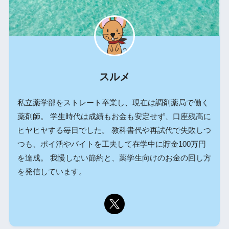
スルメ
私立薬学部をストレート卒業し、現在は調剤薬局で働く
薬剤師。 学生時代は成績もお金も安定せず、口座残高に
ヒヤヒヤする毎日でした。 教科書代や再試代で失敗しつ
つも、ポイ活やバイトを工夫して在学中に貯金100万円
を達成。 我慢しない節約と、薬学生向けのお金の回し方
を発信しています。