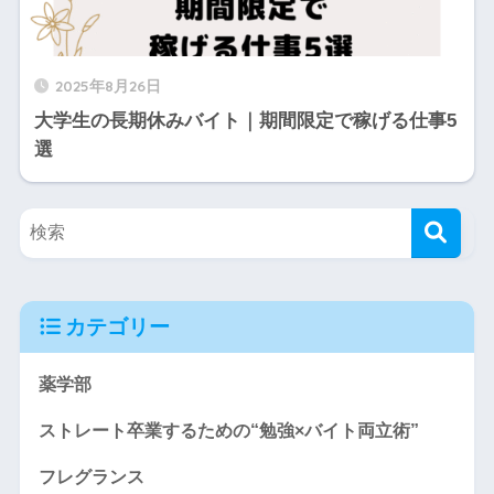
2025年8月26日
大学生の長期休みバイト｜期間限定で稼げる仕事5
選
カテゴリー
薬学部
ストレート卒業するための“勉強×バイト両立術”
フレグランス