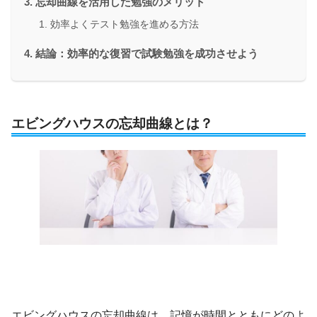
忘却曲線を活用した勉強のメリット
効率よくテスト勉強を進める方法
結論：効率的な復習で試験勉強を成功させよう
エビングハウスの忘却曲線とは？
エビングハウスの忘却曲線は、記憶が時間とともにどのよ