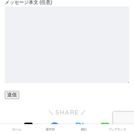
メッセージ本文 (任意)
SHARE
ホーム
薬学部
雑記
フレグランス