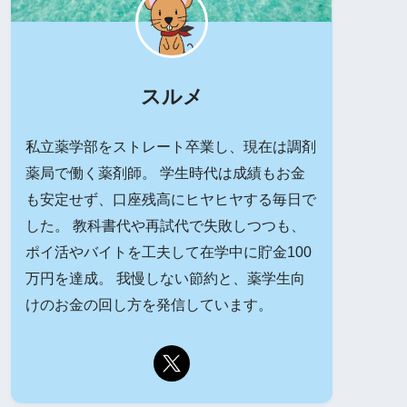
スルメ
私立薬学部をストレート卒業し、現在は調剤
薬局で働く薬剤師。 学生時代は成績もお金
も安定せず、口座残高にヒヤヒヤする毎日で
した。 教科書代や再試代で失敗しつつも、
ポイ活やバイトを工夫して在学中に貯金100
万円を達成。 我慢しない節約と、薬学生向
けのお金の回し方を発信しています。