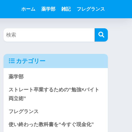
ホーム
薬学部
雑記
フレグランス
カテゴリー
薬学部
ストレート卒業するための“勉強×バイト
両立術”
フレグランス
使い終わった教科書を“今すぐ現金化”