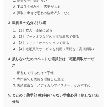
高額な専門書が多い
下級生や他学生に需要がある
買取に出せば思わぬ臨時収入になる
教科書の処分方法4選
【1】友人・後輩に譲る
【2】ブックオフなどの古本買取店で売る
【3】フリマ・オークションで売る
【4】宅配買取サービスを利用（手間なく高価買取）
損しないためのベストな選択肢は「宅配買取サービ
ス」
梱包して送るだけで手軽
専門書でも需要を理解した査定
実績豊富な「メディカルマイスター」がおすすめ
まとめ：薬学部 教科書いらない学生必見！損しない処
分法