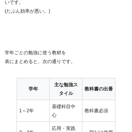
いです。
(たぶん効率が悪い。)
学年ごとの勉強に使う教材を
表にまとめると、次の通りです。
主な勉強ス
学年
教科書の出番
タイル
基礎科目中
1～2年
教科書必須
心
応用・実践