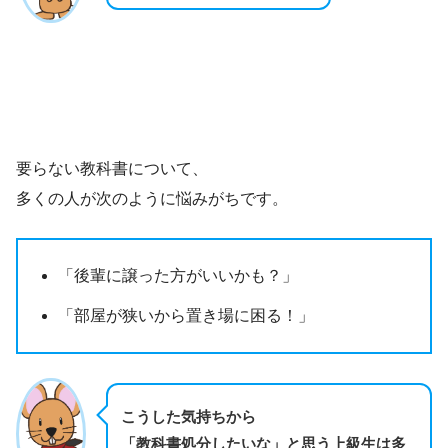
要らない教科書について、
多くの人が次のように悩みがちです。
「後輩に譲った方がいいかも？」
「部屋が狭いから置き場に困る！」
こうした気持ちから
「教科書処分したいな」と思う上級生は多