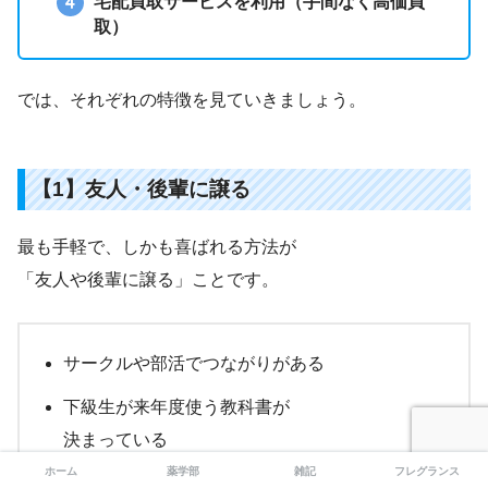
宅配買取サービスを利用（手間なく高価買
取）
では、それぞれの特徴を見ていきましょう。
【1】友人・後輩に譲る
最も手軽で、しかも喜ばれる方法が
「友人や後輩に譲る」ことです。
サークルや部活でつながりがある
下級生が来年度使う教科書が
決まっている
ホーム
薬学部
雑記
フレグランス
自分も昔、先輩から譲って