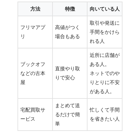
方法
特徴
向いている人
取引や発送に
フリマアプ
高値がつく
手間をかけら
リ
場合もある
れる人
近所に店舗が
ブックオフ
ある人。
直接やり取
などの古本
ネットでのや
りで安心
屋
りとりに不安
がある人。
まとめて送
宅配買取サ
忙しくて手間
るだけで簡
ービス
を省きたい人
単