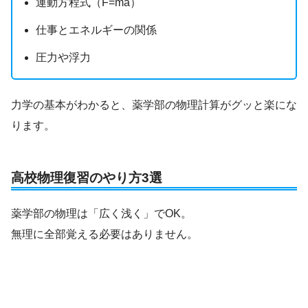
運動方程式（F=ma）
仕事とエネルギーの関係
圧力や浮力
力学の基本がわかると、薬学部の物理計算がグッと楽にな
ります。
高校物理復習のやり方3選
薬学部の物理は「広く浅く」でOK。
無理に全部覚える必要はありません。