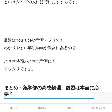
というタイプの人には特におすすめです。
最近はYouTubeや学習アプリでも
わかりやすい解説動画が豊富にあるので、
スキマ時間のスマホ学習にも
ピッタリですよ。
まとめ：薬学部の高校物理、復習は本当に必
要？
薬学部で必要な物理の知識は
ホーム
薬学部
雑記
フレグランス