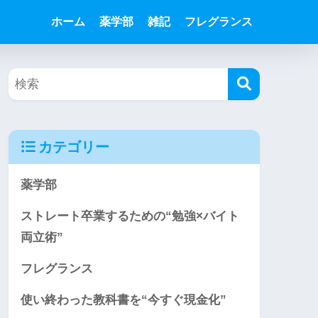
ホーム
薬学部
雑記
フレグランス
カテゴリー
薬学部
ストレート卒業するための“勉強×バイト
両立術”
フレグランス
使い終わった教科書を“今すぐ現金化”