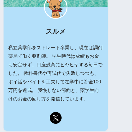
スルメ
私立薬学部をストレート卒業し、現在は調剤
薬局で働く薬剤師。 学生時代は成績もお金
も安定せず、口座残高にヒヤヒヤする毎日で
した。 教科書代や再試代で失敗しつつも、
ポイ活やバイトを工夫して在学中に貯金100
万円を達成。 我慢しない節約と、薬学生向
けのお金の回し方を発信しています。