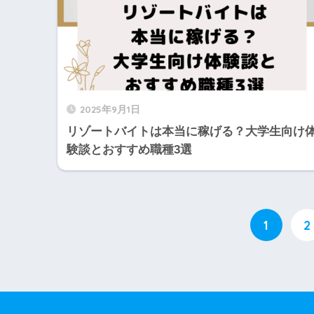
2025年9月1日
リゾートバイトは本当に稼げる？大学生向け
験談とおすすめ職種3選
1
2