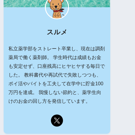
スルメ
私立薬学部をストレート卒業し、現在は調剤
薬局で働く薬剤師。 学生時代は成績もお金
も安定せず、口座残高にヒヤヒヤする毎日で
した。 教科書代や再試代で失敗しつつも、
ポイ活やバイトを工夫して在学中に貯金100
万円を達成。 我慢しない節約と、薬学生向
けのお金の回し方を発信しています。