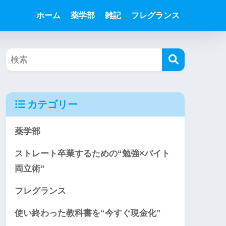
ホーム
薬学部
雑記
フレグランス
カテゴリー
薬学部
ストレート卒業するための“勉強×バイト
両立術”
フレグランス
使い終わった教科書を“今すぐ現金化”