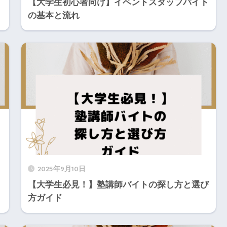
イ
【大学生初心者向け】イベントスタッフバイト
の基本と流れ
2025年9月10日
【大学生必見！】塾講師バイトの探し方と選び
方ガイド