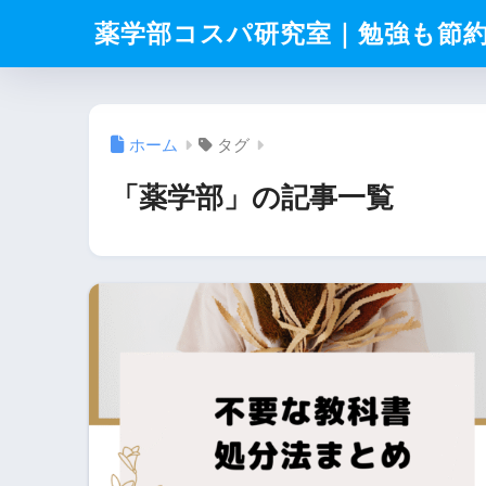
薬学部コスパ研究室｜勉強も節
ホーム
タグ
「薬学部」の記事一覧